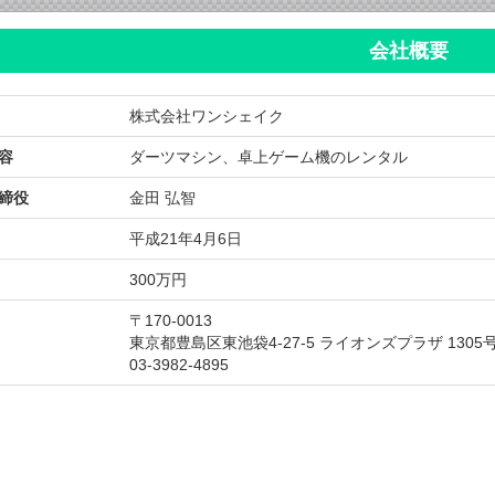
会社概要
株式会社ワンシェイク
容
ダーツマシン、卓上ゲーム機のレンタル
締役
金田 弘智
平成21年4月6日
300万円
〒170-0013
東京都豊島区東池袋4-27-5 ライオンズプラザ 1305
03-3982-4895